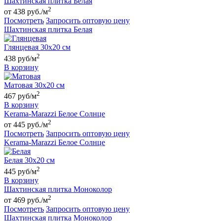
Шахтинская плитка Белая
2
от 438 руб./м
Посмотреть
Запросить оптовую цену
Шахтинская плитка Белая
Глянцевая 30х20 см
2
438 руб/м
В корзину
Матовая 30х20 см
2
467 руб/м
В корзину
Kerama-Marazzi Белое Солнце
2
от 445 руб./м
Посмотреть
Запросить оптовую цену
Kerama-Marazzi Белое Солнце
Белая 30х20 см
2
445 руб/м
В корзину
Шахтинская плитка Моноколор
2
от 469 руб./м
Посмотреть
Запросить оптовую цену
Шахтинская плитка Моноколор