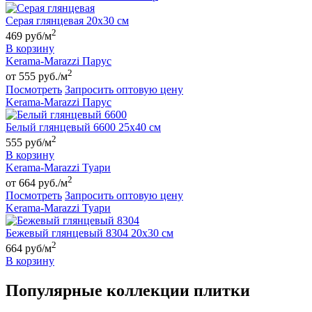
Серая глянцевая 20х30 см
2
469 руб/м
В корзину
Kerama-Marazzi Парус
2
от 555 руб./м
Посмотреть
Запросить оптовую цену
Kerama-Marazzi Парус
Белый глянцевый 6600 25х40 см
2
555 руб/м
В корзину
Kerama-Marazzi Туари
2
от 664 руб./м
Посмотреть
Запросить оптовую цену
Kerama-Marazzi Туари
Бежевый глянцевый 8304 20х30 см
2
664 руб/м
В корзину
Популярные коллекции плитки