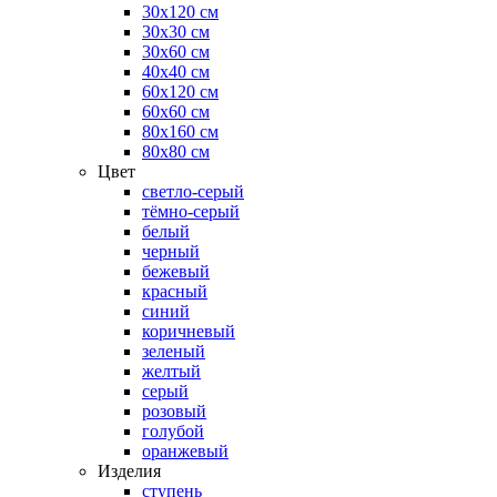
30х120 см
30х30 см
30х60 см
40х40 см
60х120 см
60х60 см
80х160 см
80х80 см
Цвет
светло-серый
тёмно-серый
белый
черный
бежевый
красный
синий
коричневый
зеленый
желтый
серый
розовый
голубой
оранжевый
Изделия
ступень