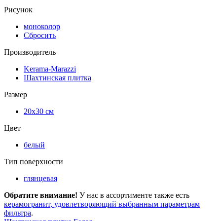
Рисунок
моноколор
Сбросить
Производитель
Kerama-Marazzi
Шахтинская плитка
Размер
20х30 см
Цвет
белый
Тип поверхности
глянцевая
Обратите внимание!
У нас в ассортименте также есть
керамогранит, удовлетворяющий выбранным параметрам
фильтра
.