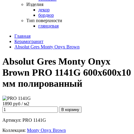
Изделия
декор
бордюр
Тип поверхности
глянцевая
Главная
Керамогранит
Absоlut Gres Monty Onyx Brown
Absоlut Gres Monty Onyx
Brown PRO 1141G 600х600х10
мм полированный
1890 руб / м2
Артикул:
PRO 1141G
Коллекция:
Monty Onyx Brown