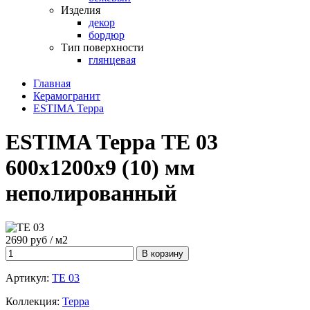
Изделия
декор
бордюр
Тип поверхности
глянцевая
Главная
Керамогранит
ESTIMA Терра
ESTIMA Терра TE 03
600х1200х9 (10) мм
неполированный
2690 руб / м2
Артикул:
TE 03
Коллекция:
Терра