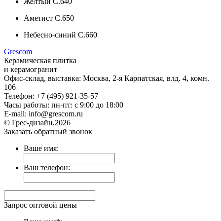
Желтый C.640
Аметист C.650
Небесно-синий C.660
Gres
com
Керамическая плитка
и керамогранит
Офис-склад, выставка: Москва, 2-я Карпатская, влд. 4, комн.
106
Телефон: +7 (495) 921-35-57
Часы работы: пн-пт: с 9:00 до 18:00
E-mail: info@grescom.ru
© Грес-дизайн,2026
Заказать обратный звонок
Ваше имя:
Ваш телефон:
Запрос оптовой цены