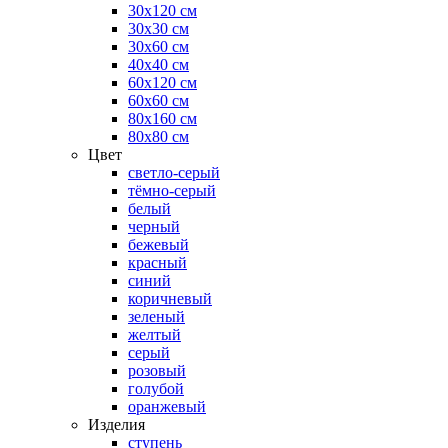
30х120 см
30х30 см
30х60 см
40х40 см
60х120 см
60х60 см
80х160 см
80х80 см
Цвет
светло-серый
тёмно-серый
белый
черный
бежевый
красный
синий
коричневый
зеленый
желтый
серый
розовый
голубой
оранжевый
Изделия
ступень