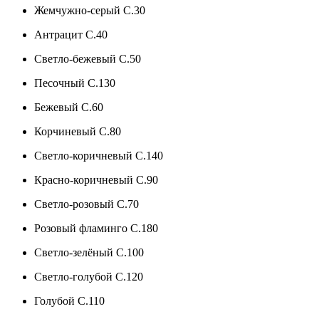
Жемчужно-серый C.30
Антрацит C.40
Светло-бежевый C.50
Песочный C.130
Бежевый C.60
Корчиневый C.80
Светло-коричневый C.140
Красно-коричневый C.90
Светло-розовый C.70
Розовый фламинго C.180
Светло-зелёный C.100
Светло-голубой C.120
Голубой C.110